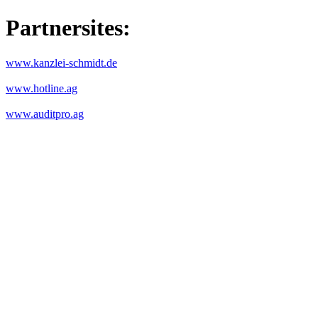
Partnersites:
www.kanzlei-schmidt.de
www.hotline.ag
www.auditpro.ag